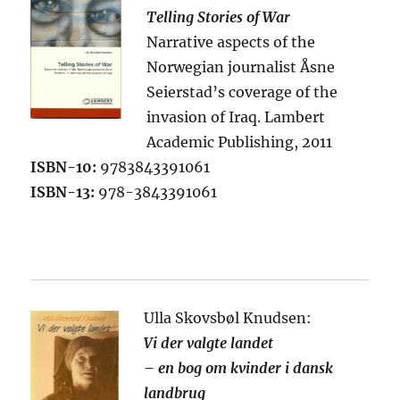
Telling Stories of War
Narrative aspects of the
Norwegian journalist Åsne
Seierstad’s coverage of the
invasion of Iraq. Lambert
Academic Publishing, 2011
ISBN-10:
9783843391061
ISBN-13:
978-3843391061
Ulla Skovsbøl Knudsen:
Vi der valgte landet
– en bog om kvinder i dansk
landbrug