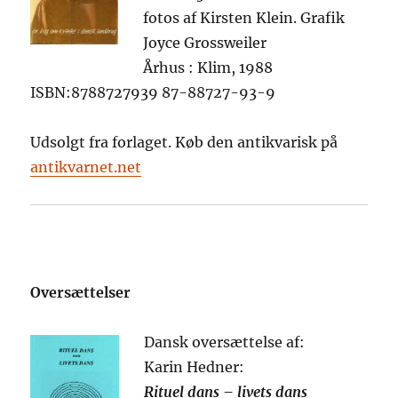
fotos af Kirsten Klein. Grafik
Joyce Grossweiler
Århus : Klim, 1988
ISBN:8788727939 87-88727-93-9
Udsolgt fra forlaget. Køb den antikvarisk på
antikvarnet.net
Oversættelser
Dansk oversættelse af:
Karin Hedner:
Rituel dans – livets dans