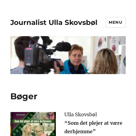
Journalist Ulla Skovsbøl
MENU
Bøger
Ulla Skovsbøl
“Som det plejer at være
derhjemme”