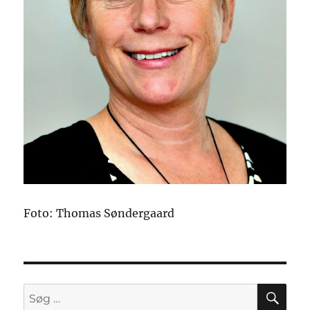
Foto: Thomas Søndergaard
SØ
Søg