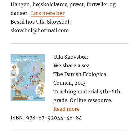
Haugen, højskolelærer, præst, fortæller og
danser.
Læs mere her
Bestil hos Ulla Skovsbøl:
skovsbol@hotmail.com
Ulla Skovsbøl:
We share a sea
The Danish Ecological
Council, 2013
Teaching material 5th-6th
grade. Online ressource.
Read more
ISBN: 978-87-92044-48-84