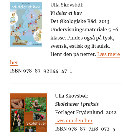
Ulla Skovsbøl:
Vi deler et hav
Det Økologiske Råd, 2013
Undervisningsmateriale 5.-6.
klasse. Findes også på tysk,
svensk, estisk og litauisk.
Hent den på nettet.
Læs mere
her
ISBN 978-87-92044-47-1
Ulla Skovsbøl:
Skolehaver i praksis
Forlaget Frydenlund, 2012
Læs om den her
ISBN 978-87-7118-072-5