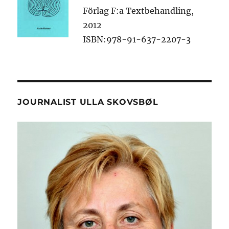
Förlag F:a Textbehandling,
2012
ISBN:978-91-637-2207-3
JOURNALIST ULLA SKOVSBØL