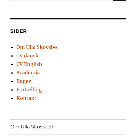
efter:
SIDER
Om Ulla Skovsbøl
CV dansk
CV English
Academia
Bøger
Fortælling
Kontakt
Om Ulla Skovsbøl