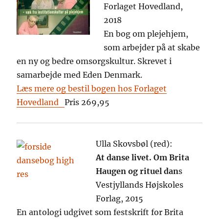
Forlaget Hovedland,
2018
En bog om plejehjem,
som arbejder på at skabe
en ny og bedre omsorgskultur. Skrevet i
samarbejde med Eden Denmark.
Læs mere og bestil bogen hos Forlaget
Hovedland
Pris 269,95
Ulla Skovsbøl (red):
At danse livet. Om Brita
Haugen og rituel dan
s
Vestjyllands Højskoles
Forlag, 2015
En antologi udgivet som festskrift for Brita